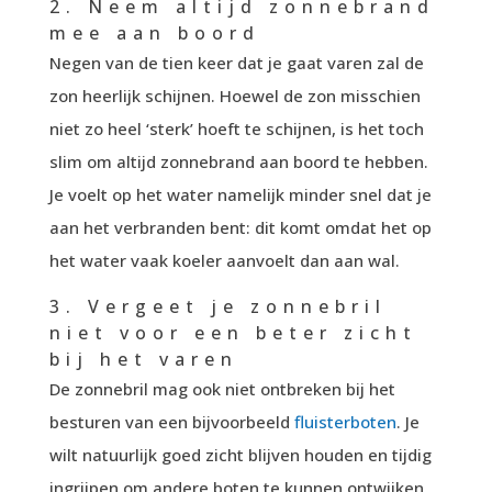
2. Neem altijd zonnebrand
mee aan boord
Negen van de tien keer dat je gaat varen zal de
zon heerlijk schijnen. Hoewel de zon misschien
niet zo heel ‘sterk’ hoeft te schijnen, is het toch
slim om altijd zonnebrand aan boord te hebben.
Je voelt op het water namelijk minder snel dat je
aan het verbranden bent: dit komt omdat het op
het water vaak koeler aanvoelt dan aan wal.
3. Vergeet je zonnebril
niet voor een beter zicht
bij het varen
De zonnebril mag ook niet ontbreken bij het
besturen van een bijvoorbeeld
fluisterboten
. Je
wilt natuurlijk goed zicht blijven houden en tijdig
ingrijpen om andere boten te kunnen ontwijken.